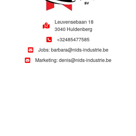
Leuvensebaan 18
3040 Huldenberg
+32485477585
Jobs: barbara@nids-industrie.be
Marketing: denis@nids-industrie.be